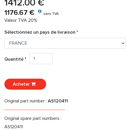
1412.00 €
1176.67 €
sans TVA
Valeur TVA 20%
Sélectionnez un pays de livraison *
Quantité *
Acheter
Original part number :
AS120411
Original spare part numbers :
AS120411