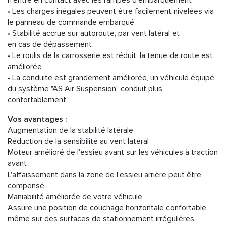
n'entre en contact avec les rampes d'embarquement
• Les charges inégales peuvent être facilement nivelées via
le panneau de commande embarqué
• Stabilité accrue sur autoroute, par vent latéral et
en cas de dépassement
• Le roulis de la carrosserie est réduit, la tenue de route est
améliorée
• La conduite est grandement améliorée, un véhicule équipé
du système "AS Air Suspension" conduit plus
confortablement
Vos avantages :
Augmentation de la stabilité latérale
Réduction de la sensibilité au vent latéral
Moteur amélioré de l'essieu avant sur les véhicules à traction
avant
L'affaissement dans la zone de l'essieu arrière peut être
compensé
Maniabilité améliorée de votre véhicule
Assure une position de couchage horizontale confortable
même sur des surfaces de stationnement irrégulières