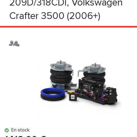
209D/318CDI, Volkswagen
Crafter 3500 (2006+)
En stock