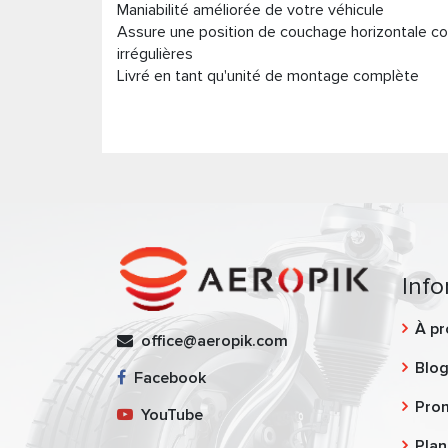
Maniabilité améliorée de votre véhicule
Assure une position de couchage horizontale c
irrégulières
Livré en tant qu'unité de montage complète
Info
À pr
office@aeropik.com
Blo
Facebook
Pro
YouTube
Plan