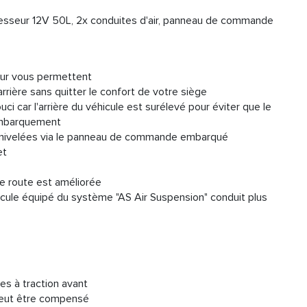
esseur 12V 50L, 2x conduites d'air, panneau de commande
ur vous permettent
rrière sans quitter le confort de votre siège
ci car l'arrière du véhicule est surélevé pour éviter que le
'embarquement
t nivelées via le panneau de commande embarqué
et
 de route est améliorée
icule équipé du système "AS Air Suspension" conduit plus
es à traction avant
 peut être compensé