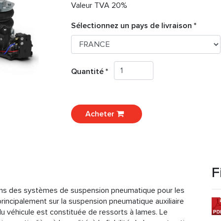
Valeur TVA 20%
Sélectionnez un pays de livraison *
Quantité *
Acheter
F
 ans des systèmes de suspension pneumatique pour les
principalement sur la suspension pneumatique auxiliaire
 du véhicule est constituée de ressorts à lames. Le