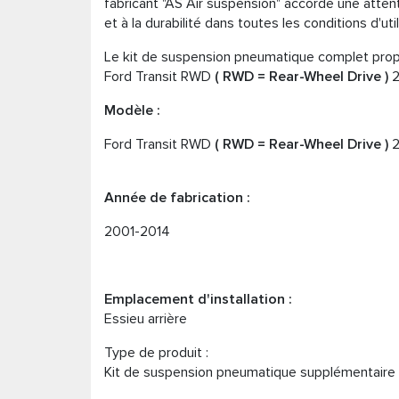
fabricant "AS Air suspension" accorde une attention
et à la durabilité dans toutes les conditions d'ut
Le kit de suspension pneumatique complet propo
Ford Transit RWD
( RWD = Rear-Wheel Drive
)
2
Modèle :
Ford Transit RWD
( RWD = Rear-Wheel Drive
)
2
Année de fabrication :
2001-2014
Emplacement d'installation :
Essieu arrière
Type de produit :
Kit de suspension pneumatique supplémentaire