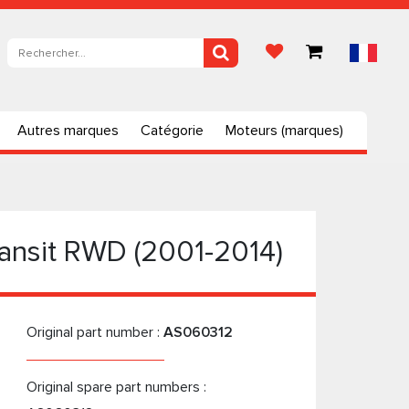
Autres marques
Catégorie
Moteurs (marques)
ransit RWD (2001-2014)
Original part number :
AS060312
Original spare part numbers :