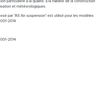
 particulière à la qualité, à la fiabilité de la construction
ilisation et météorologiques.
sé par "AS Air suspension" est utilisé pour les modèles
001-2014
001-2014