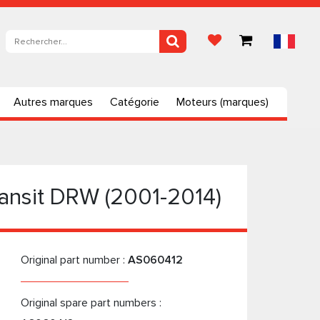
Autres marques
Catégorie
Moteurs (marques)
ransit DRW (2001-2014)
Original part number :
AS060412
Original spare part numbers :