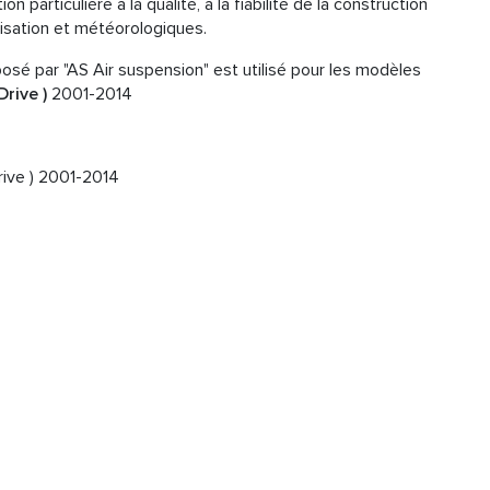
 particulière à la qualité, à la fiabilité de la construction
ilisation et météorologiques.
sé par "AS Air suspension" est utilisé pour les modèles
rive )
2001-2014
ive ) 2001-2014