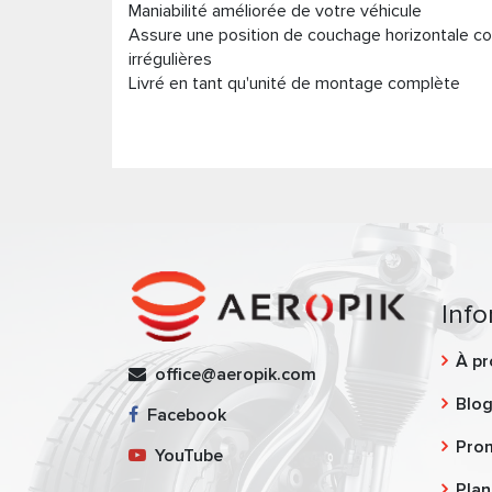
Maniabilité améliorée de votre véhicule
Assure une position de couchage horizontale c
irrégulières
Livré en tant qu'unité de montage complète
Info
À pr
office@aeropik.com
Blo
Facebook
Pro
YouTube
Plan