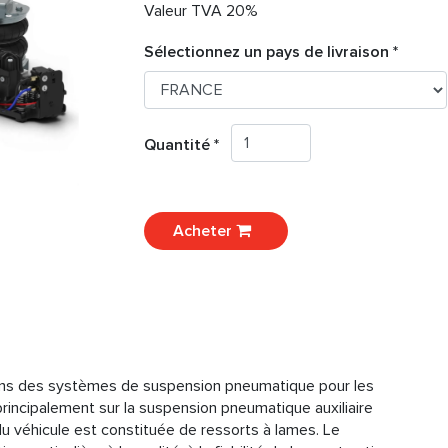
Valeur TVA 20%
Sélectionnez un pays de livraison *
Quantité *
Acheter
 ans des systèmes de suspension pneumatique pour les
principalement sur la suspension pneumatique auxiliaire
 du véhicule est constituée de ressorts à lames. Le