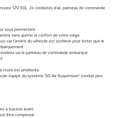
esseur 12V 50L, 2x conduites d'air, panneau de commande
ur vous permettent
rrière sans quitter le confort de votre siège
ci car l'arrière du véhicule est surélevé pour éviter que le
'embarquement
t nivelées via le panneau de commande embarqué
et
 de route est améliorée
icule équipé du système "AS Air Suspension" conduit plus
es à traction avant
 peut être compensé