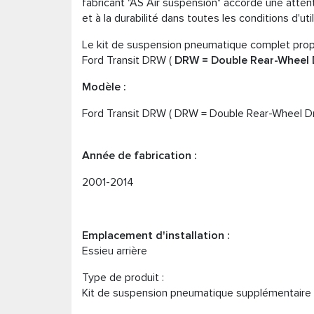
fabricant "AS Air suspension" accorde une attention
et à la durabilité dans toutes les conditions d'ut
Le kit de suspension pneumatique complet propo
Ford Transit DRW (
DRW = Double Rear-Wheel D
Modèle :
Ford Transit DRW ( DRW = Double Rear-Wheel Dr
Année de fabrication :
2001-2014
Emplacement d'installation :
Essieu arrière
Type de produit :
Kit de suspension pneumatique supplémentaire