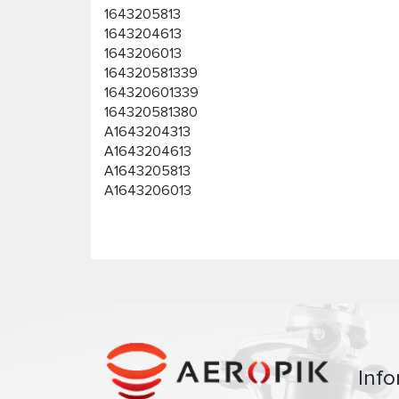
1643205813
1643204613
1643206013
164320581339
164320601339
164320581380
A1643204313
A1643204613
A1643205813
A1643206013
Info