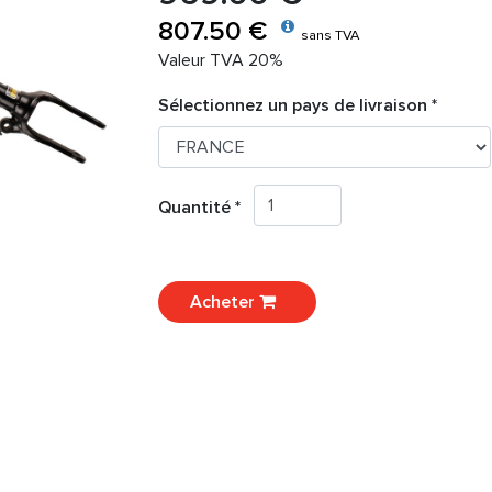
807.50 €
sans TVA
Valeur TVA 20%
Sélectionnez un pays de livraison *
Quantité *
Acheter