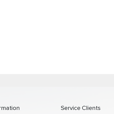
rmation
Service Clients