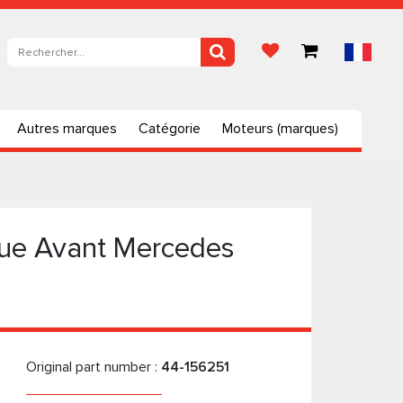
Autres marques
Catégorie
Moteurs (marques)
que Avant Mercedes
Original part number :
44-156251