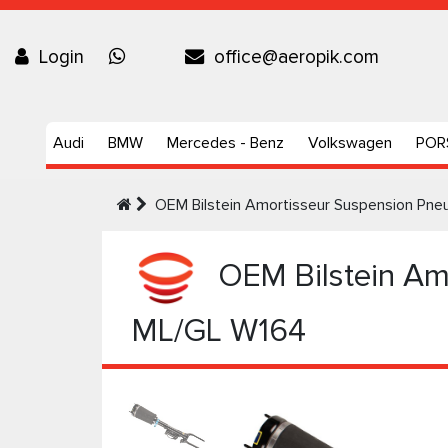
Login
office@aeropik.com
Audi
BMW
Mercedes - Benz
Volkswagen
POR
OEM Bilstein Amortisseur Suspension Pn
OEM Bilstein Am
ML/GL W164