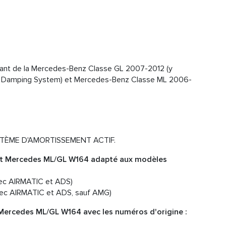
vant de la Mercedes-Benz Classe GL 2007-2012 (y
e Damping System) et Mercedes-Benz Classe ML 2006-
TÈME D'AMORTISSEMENT ACTIF.
nt Mercedes ML/GL W164 adapté aux modèles
ec AIRMATIC et ADS)
ec AIRMATIC et ADS, sauf AMG)
Mercedes ML/GL W164 avec les numéros d'origine :