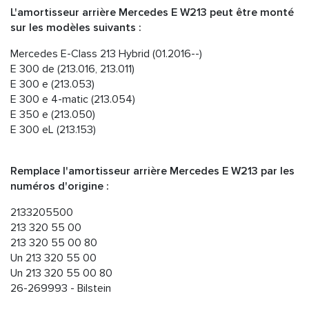
L'amortisseur arrière Mercedes E W213 peut être monté
sur les modèles suivants :
Mercedes E-Class 213 Hybrid (01.2016--)
E 300 de (213.016, 213.011)
E 300 e (213.053)
E 300 e 4-matic (213.054)
E 350 e (213.050)
E 300 eL (213.153)
Remplace l'amortisseur arrière Mercedes E W213 par les
numéros d'origine :
2133205500
213 320 55 00
213 320 55 00 80
Un 213 320 55 00
Un 213 320 55 00 80
26-269993 - Bilstein