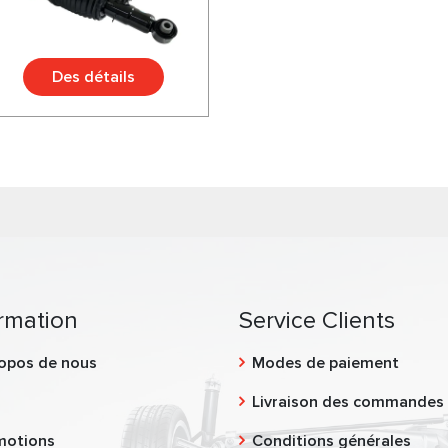
Des détails
rmation
Service Clients
opos de nous
Modes de paiement
g
Livraison des commandes
motions
Conditions générales