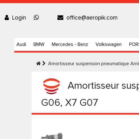
Login
office@aeropik.com
Audi
BMW
Mercedes - Benz
Volkswagen
POR
Amortisseur suspension pneumatique Arr
Amortisseur sus
G06, X7 G07