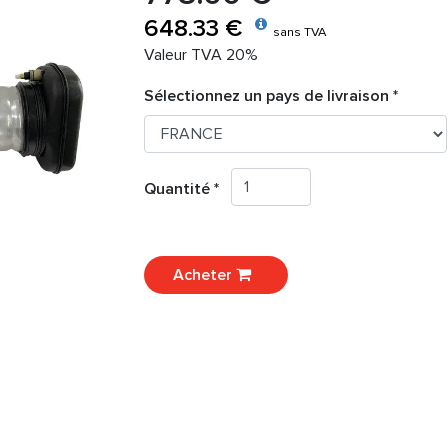
648.33 €
sans TVA
Valeur TVA 20%
Sélectionnez un pays de livraison *
Quantité *
Acheter