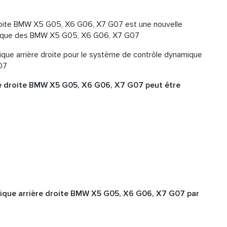
roite BMW X5 G05, X6 G06, X7 G07 est une nouvelle
atique des BMW X5 G05, X6 G06, X7 G07
tique arrière droite pour le système de contrôle dynamique
07
e droite BMW X5 G05, X6 G06, X7 G07 peut être
ique arrière droite BMW X5 G05, X6 G06, X7 G07 par