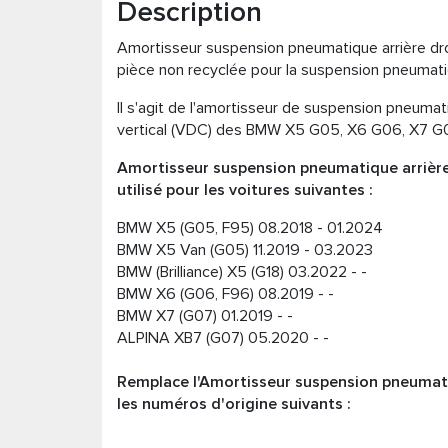
Description
Amortisseur suspension pneumatique arrière d
pièce non recyclée pour la suspension pneum
Il s'agit de l'amortisseur de suspension pneuma
vertical (VDC) des BMW X5 G05, X6 G06, X7 G
Amortisseur suspension pneumatique arrièr
utilisé pour les voitures suivantes :
BMW X5 (G05, F95) 08.2018 - 01.2024
BMW X5 Van (G05) 11.2019 - 03.2023
BMW (Brilliance) X5 (G18) 03.2022 - -
BMW X6 (G06, F96) 08.2019 - -
BMW X7 (G07) ​​​​01.2019 - -
ALPINA XB7 (G07) ​​​​05.2020 - -
Remplace l'Amortisseur suspension pneumat
les numéros d'origine suivants :