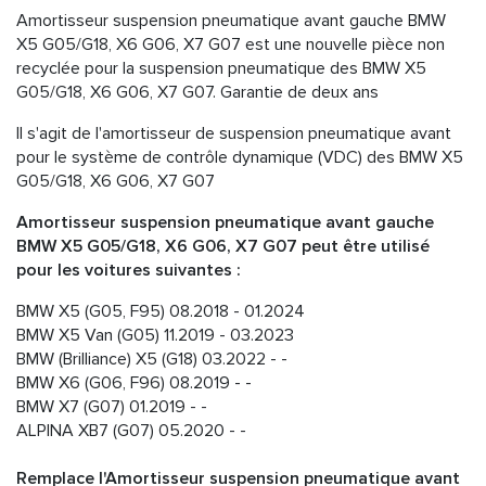
Amortisseur suspension pneumatique avant gauche BMW
X5 G05/G18, X6 G06, X7 G07 est une nouvelle pièce non
recyclée pour la suspension pneumatique des BMW X5
G05/G18, X6 G06, X7 G07. Garantie de deux ans
Il s'agit de l'amortisseur de suspension pneumatique avant
pour le système de contrôle dynamique (VDC) des BMW X5
G05/G18, X6 G06, X7 G07
Amortisseur suspension pneumatique avant gauche
BMW X5 G05/G18, X6 G06, X7 G07 peut être utilisé
pour les voitures suivantes :
BMW X5 (G05, F95) 08.2018 - 01.2024
BMW X5 Van (G05) 11.2019 - 03.2023
BMW (Brilliance) X5 (G18) 03.2022 - -
BMW X6 (G06, F96) 08.2019 - -
BMW X7 (G07) ​​​​01.2019 - -
ALPINA XB7 (G07) ​​​​05.2020 - -
Remplace l'Amortisseur suspension pneumatique avant