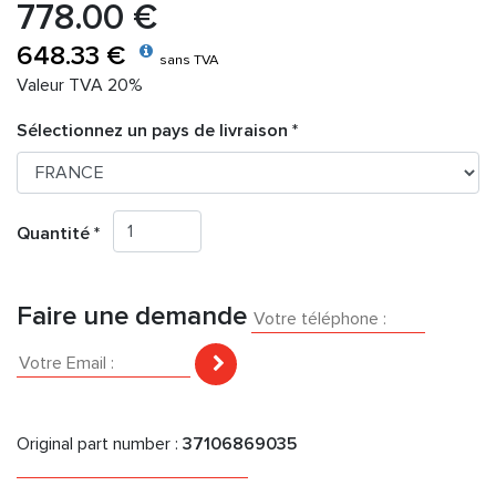
778.00 €
648.33 €
sans TVA
Valeur TVA 20%
Sélectionnez un pays de livraison *
Quantité *
Faire une demande
Original part number :
37106869035