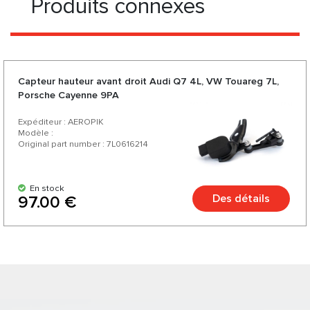
Produits connexes
Capteur hauteur avant droit Audi Q7 4L, VW Touareg 7L,
Porsche Cayenne 9PA
Expéditeur : AEROPIK
Modèle :
Original part number : 7L0616214
En stock
Des détails
97.00 €