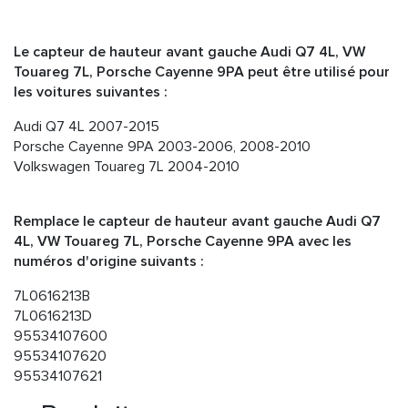
Le capteur de hauteur avant gauche Audi Q7 4L, VW
Touareg 7L, Porsche Cayenne 9PA peut être utilisé pour
les voitures suivantes :
Audi Q7 4L 2007-2015
Porsche Cayenne 9PA 2003-2006, 2008-2010
Volkswagen Touareg 7L 2004-2010
Remplace le capteur de hauteur avant gauche Audi Q7
4L, VW Touareg 7L, Porsche Cayenne 9PA avec les
numéros d'origine suivants :
7L0616213B
7L0616213D
95534107600
95534107620
95534107621