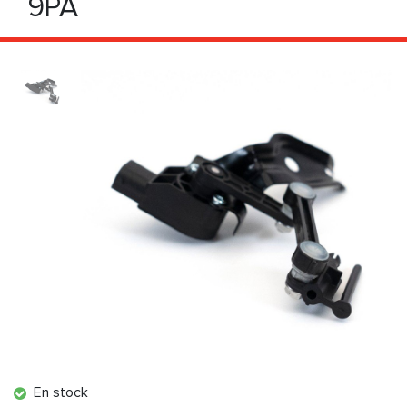
9PA
En stock