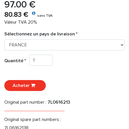
97.00 €
80.83 €
sans TVA
Valeur TVA 20%
Sélectionnez un pays de livraison *
Quantité *
Acheter
Original part number :
7L0616213
Original spare part numbers :
7L0616213B