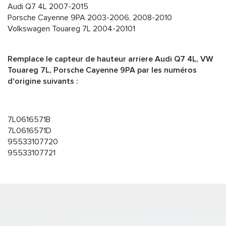
Audi Q7 4L 2007-2015
Porsche Cayenne 9PA 2003-2006, 2008-2010
Volkswagen Touareg 7L 2004-20101
Remplace le capteur de hauteur arriere Audi Q7 4L, VW
Touareg 7L, Porsche Cayenne 9PA par les numéros
d'origine suivants :
7L0616571B
7L0616571D
95533107720
95533107721