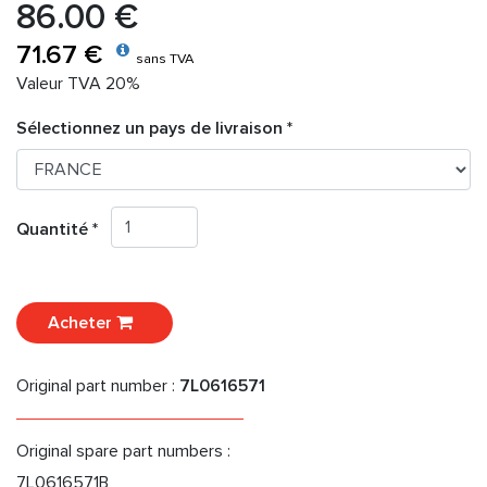
86.00 €
71.67 €
sans TVA
Valeur TVA 20%
Sélectionnez un pays de livraison *
Quantité *
Acheter
Original part number :
7L0616571
Original spare part numbers :
7L0616571B