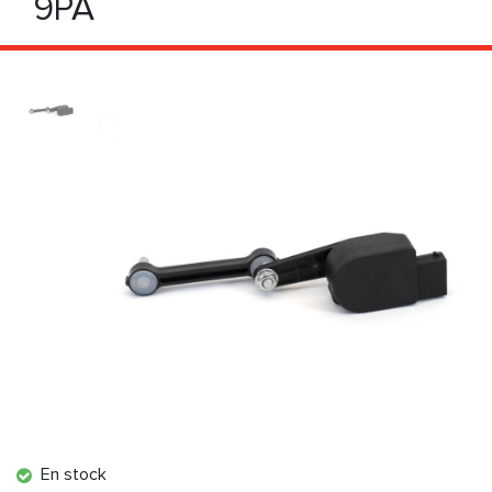
9PA
En stock