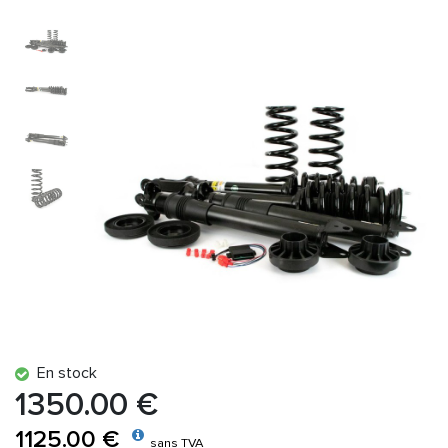
En stock
1350.00 €
1125.00 €
sans TVA