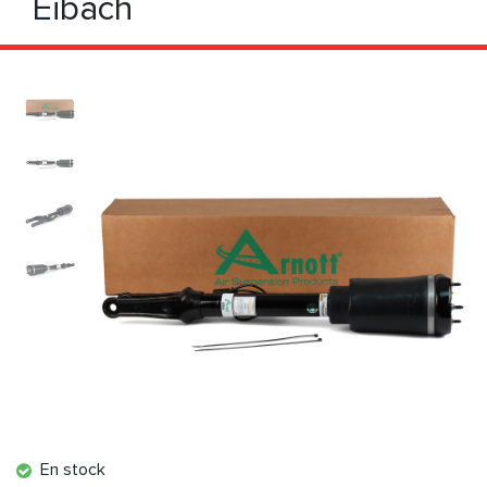
Eibach
En stock