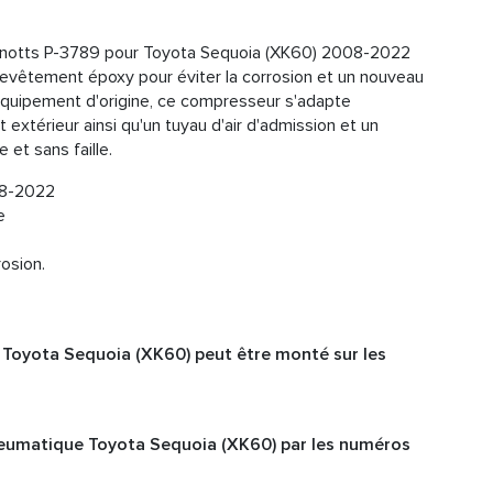
notts P-3789 pour Toyota Sequoia (XK60) 2008-2022
revêtement époxy pour éviter la corrosion et un nouveau
l'équipement d'origine, ce compresseur s'adapte
xtérieur ainsi qu'un tuyau d'air d'admission et un
 et sans faille.
08-2022
e
rosion.
Toyota Sequoia (XK60) peut être monté sur les
eumatique Toyota Sequoia (XK60) par les numéros