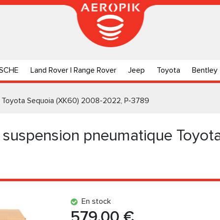
SCHE
Land Rover | Range Rover
Jeep
Toyota
Bentley
 Toyota Sequoia (XK60) 2008-2022, P-3789
suspension pneumatique Toyota
En stock
579.00 €