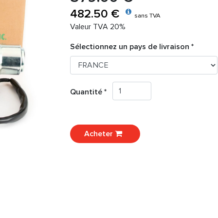
482.50 €
sans TVA
Valeur TVA 20%
Sélectionnez un pays de livraison *
Quantité *
Acheter