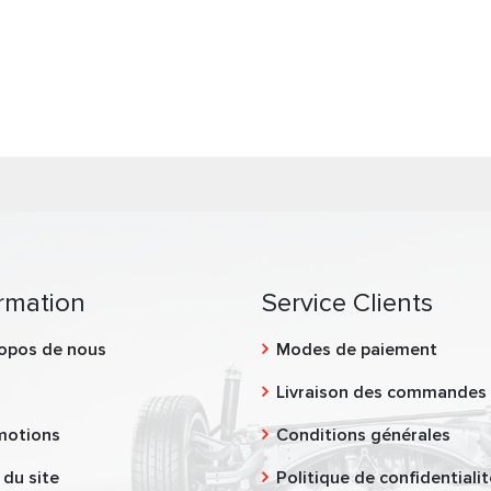
rmation
Service Clients
opos de nous
Modes de paiement
g
Livraison des commandes
motions
Conditions générales
 du site
Politique de confidentialit