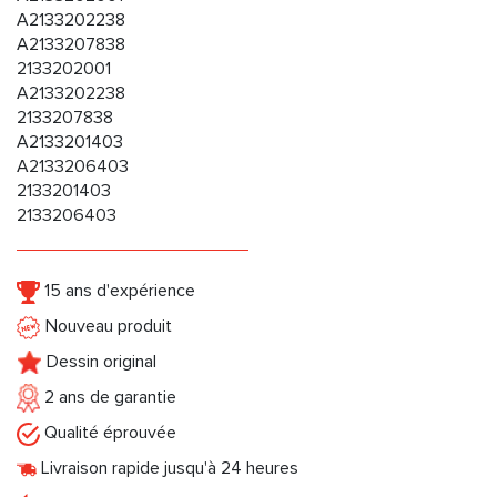
A2133202238
A2133207838
2133202001
A2133202238
2133207838
A2133201403
A2133206403
2133201403
2133206403
15 ans d'expérience
Nouveau produit
Dessin original
2 ans de garantie
Qualité éprouvée
Livraison rapide jusqu'à 24 heures