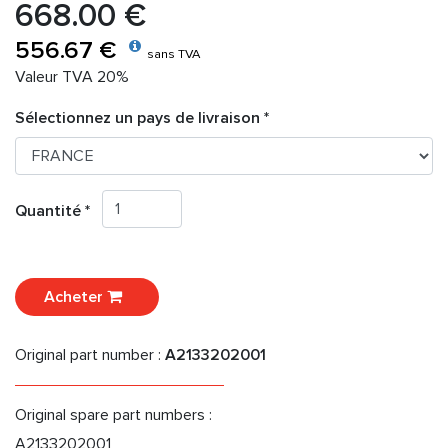
668.00 €
556.67 €
sans TVA
Valeur TVA 20%
Sélectionnez un pays de livraison *
Quantité *
Acheter
Original part number :
A2133202001
Original spare part numbers :
A2133202001