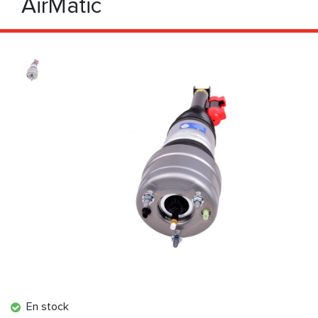
AirMatic
En stock