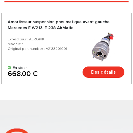
Amortisseur suspension pneumatique avant gauche
Mercedes E W213, E 238 AirMatic
Expéditeur : AEROPIK
Modèle :
Original part number : A2133201901
En stock
Des détails
668.00 €