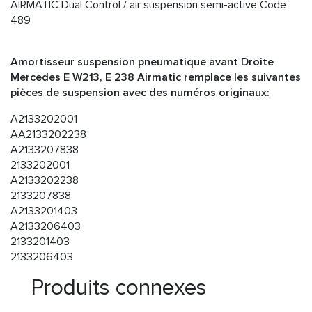
AIRMATIC Dual Control / air suspension semi-active Code
489
Amortisseur suspension pneumatique avant Droite
Mercedes E W213, E 238 Airmatic remplace les suivantes
pièces de suspension avec des numéros originaux:
A2133202001
AA2133202238
A2133207838
2133202001
A2133202238
2133207838
A2133201403
A2133206403
2133201403
2133206403
Produits connexes