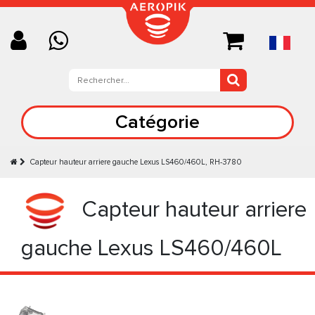
Catégorie
Capteur hauteur arriere gauche Lexus LS460/460L, RH-3780
Capteur hauteur arriere
gauche Lexus LS460/460L