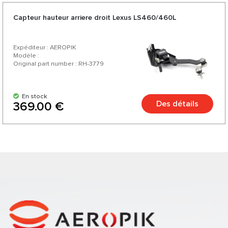
Capteur hauteur arriere droit Lexus LS460/460L
Expéditeur : AEROPIK
Modèle :
Original part number : RH-3779
En stock
Des détails
369.00 €