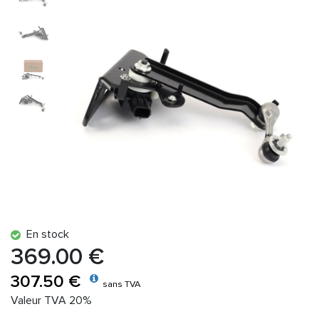
En stock
369.00 €
307.50 €
sans TVA
Valeur TVA 20%