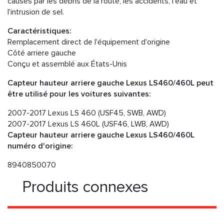
causés par les débris de la route, les accidents, l'eau et
l'intrusion de sel.
Caractéristiques:
Remplacement direct de l'équipement d'origine
Côté arriere gauche
Conçu et assemblé aux États-Unis
Capteur hauteur arriere gauche Lexus LS460/460L peut
être utilisé pour les voitures suivantes:
2007-2017 Lexus LS 460 (USF45, SWB, AWD)
2007-2017 Lexus LS 460L (USF46, LWB, AWD)
Capteur hauteur arriere gauche Lexus LS460/460L
numéro d'origine:
8940850070
Produits connexes