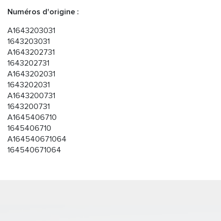
Numéros d'origine :
A1643203031
1643203031
A1643202731
1643202731
A1643202031
1643202031
A1643200731
1643200731
A1645406710
1645406710
A164540671064
164540671064