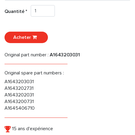
Quantité *
Acheter
Original part number :
A1643203031
Original spare part numbers :
A1643203031
A1643202731
A1643202031
A1643200731
A1645406710
15 ans d'expérience