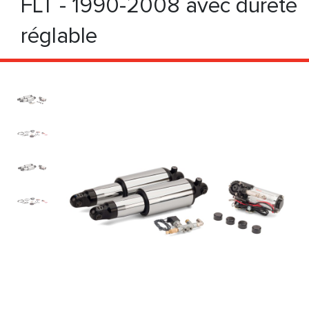
FLT - 1990-2008 avec dureté
réglable