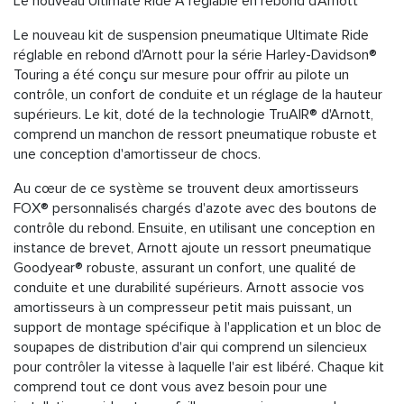
Le nouveau Ultimate Ride A réglable en rebond d'Arnott
Le nouveau kit de suspension pneumatique Ultimate Ride
réglable en rebond d'Arnott pour la série Harley-Davidson®
Touring a été conçu sur mesure pour offrir au pilote un
contrôle, un confort de conduite et un réglage de la hauteur
supérieurs. Le kit, doté de la technologie TruAIR® d'Arnott,
comprend un manchon de ressort pneumatique robuste et
une conception d'amortisseur de chocs.
Au cœur de ce système se trouvent deux amortisseurs
FOX® personnalisés chargés d'azote avec des boutons de
contrôle du rebond. Ensuite, en utilisant une conception en
instance de brevet, Arnott ajoute un ressort pneumatique
Goodyear® robuste, assurant un confort, une qualité de
conduite et une durabilité supérieurs. Arnott associe vos
amortisseurs à un compresseur petit mais puissant, un
support de montage spécifique à l'application et un bloc de
soupapes de distribution d'air qui comprend un silencieux
pour contrôler la vitesse à laquelle l'air est libéré. Chaque kit
comprend tout ce dont vous avez besoin pour une