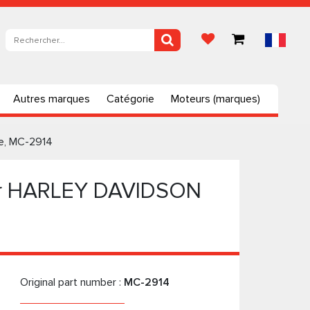
Autres marques
Catégorie
Moteurs (marques)
e, MC-2914
oir HARLEY DAVIDSON
Original part number :
MC-2914