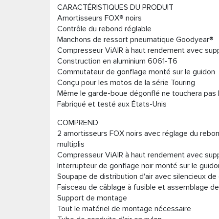
CARACTÉRISTIQUES DU PRODUIT
Amortisseurs FOX® noirs
Contrôle du rebond réglable
Manchons de ressort pneumatique Goodyear®
Compresseur ViAIR à haut rendement avec suppor
Construction en aluminium 6061-T6
Commutateur de gonflage monté sur le guidon
Conçu pour les motos de la série Touring
Même le garde-boue dégonflé ne touchera pas 
Fabriqué et testé aux États-Unis
COMPREND
2 amortisseurs FOX noirs avec réglage du reb
multiplis
Compresseur ViAIR à haut rendement avec suppor
Interrupteur de gonflage noir monté sur le guido
Soupape de distribution d'air avec silencieux de c
Faisceau de câblage à fusible et assemblage de 
Support de montage
Tout le matériel de montage nécessaire