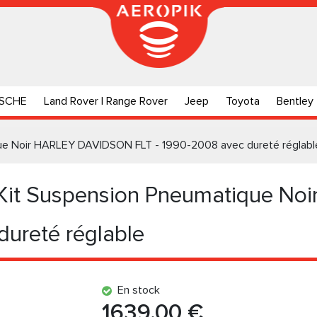
SCHE
Land Rover | Range Rover
Jeep
Toyota
Bentley
ue Noir HARLEY DAVIDSON FLT - 1990-2008 avec dureté réglabl
Kit Suspension Pneumatique N
dureté réglable
En stock
1639.00 €