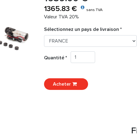
1365.83 €
sans TVA
Valeur TVA 20%
Sélectionnez un pays de livraison *
Quantité *
Acheter
F