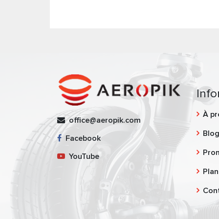
Info
À pr
office@aeropik.com
Blo
Facebook
Pro
YouTube
Plan
Con