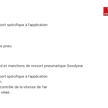
t spécifique à l'application
le pneu
ond et manchons de ressort pneumatique Goodyear
t spécifique à l'application
n
ontrôle de la vitesse de l'air
relais