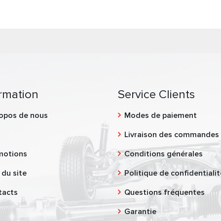
rmation
Service Clients
opos de nous
Modes de paiement
g
Livraison des commandes
motions
Conditions générales
 du site
Politique de confidentialit
tacts
Questions fréquentes
Garantie