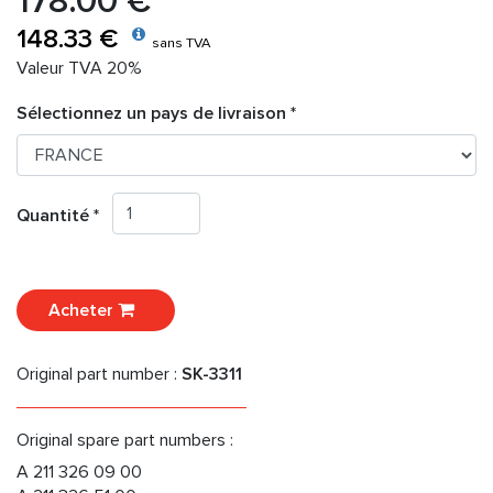
178.00 €
148.33 €
sans TVA
Valeur TVA 20%
Sélectionnez un pays de livraison *
Quantité *
Acheter
Original part number :
SK-3311
Original spare part numbers :
A 211 326 09 00