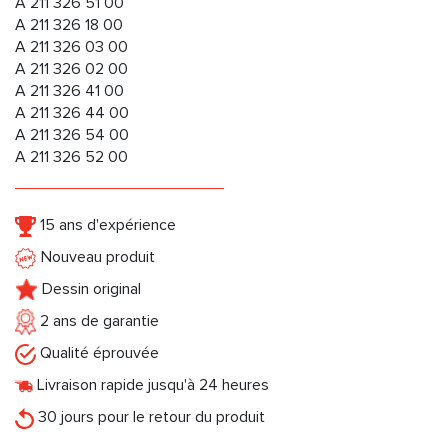
A 211 326 51 00
A 211 326 18 00
A 211 326 03 00
A 211 326 02 00
A 211 326 41 00
A 211 326 44 00
A 211 326 54 00
A 211 326 52 00
15 ans d'expérience
Nouveau produit
Dessin original
2 ans de garantie
Qualité éprouvée
Livraison rapide jusqu'à 24 heures
30 jours pour le retour du produit