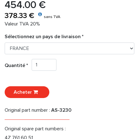
454.00 €
378.33 €
sans TVA
Valeur TVA 20%
Sélectionnez un pays de livraison *
Quantité *
Acheter
Original part number :
AS-3230
Original spare part numbers :
4Z 761 60 51