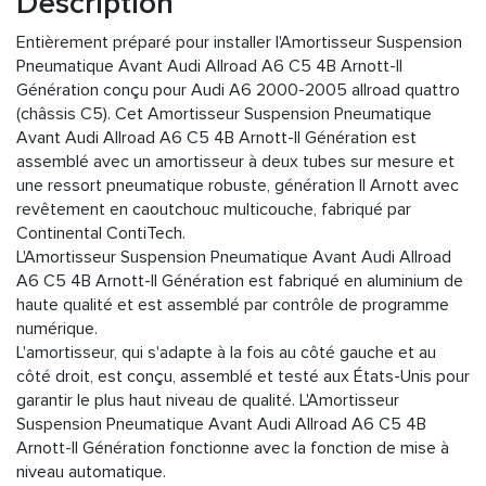
Description
Entièrement préparé pour installer l'Amortisseur Suspension
Pneumatique Avant Audi Allroad A6 C5 4B Arnott-II
Génération conçu pour Audi A6 2000-2005 allroad quattro
(châssis C5). Cet Amortisseur Suspension Pneumatique
Avant Audi Allroad A6 C5 4B Arnott-II Génération est
assemblé avec un amortisseur à deux tubes sur mesure et
une ressort pneumatique robuste, génération II Arnott avec
revêtement en caoutchouc multicouche, fabriqué par
Continental ContiTech.
L'Amortisseur Suspension Pneumatique Avant Audi Allroad
A6 C5 4B Arnott-II Génération est fabriqué en aluminium de
haute qualité et est assemblé par contrôle de programme
numérique.
L'amortisseur, qui s'adapte à la fois au côté gauche et au
côté droit, est conçu, assemblé et testé aux États-Unis pour
garantir le plus haut niveau de qualité. L'Amortisseur
Suspension Pneumatique Avant Audi Allroad A6 C5 4B
Arnott-II Génération fonctionne avec la fonction de mise à
niveau automatique.