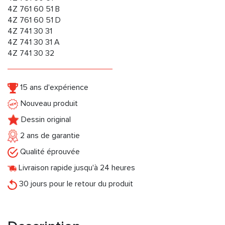
4Z 761 60 51 B
4Z 761 60 51 D
4Z 741 30 31
4Z 741 30 31 A
4Z 741 30 32
15 ans d'expérience
Nouveau produit
Dessin original
2 ans de garantie
Qualité éprouvée
Livraison rapide jusqu'à 24 heures
30 jours pour le retour du produit