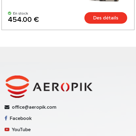
En stock
Des détails
454.00 €
office@aeropik.com
Facebook
YouTube