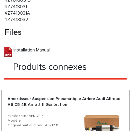
4Z7616051D
4Z7413031
4Z7413031A
4Z7413032
Files
Installation Manual
Produits connexes
Amortisseur Suspension Pneumatique Arriere Audi Allroad
A6 C5 4B Arnott-II Génération
Expéditeur : AEROPIK
Modèle :
Original part number : AS-3231