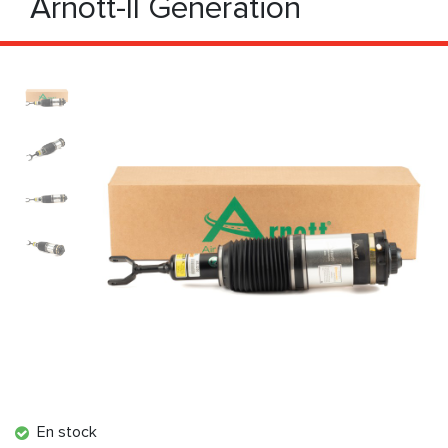
Arnott-II Génération
En stock