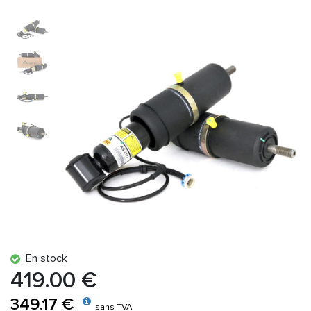
En stock
419.00 €
349.17 €
sans TVA