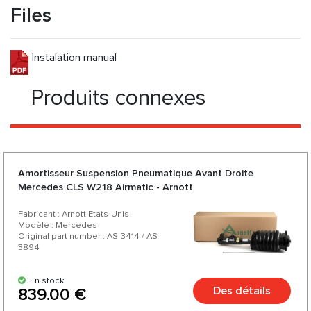
Files
Instalation manual
Produits connexes
Amortisseur Suspension Pneumatique Avant Droite
Mercedes CLS W218 Airmatic - Arnott
Fabricant : Arnott Etats-Unis
Modèle : Mercedes
Original part number : AS-3414 / AS-
3894
En stock
Des détails
839.00 €