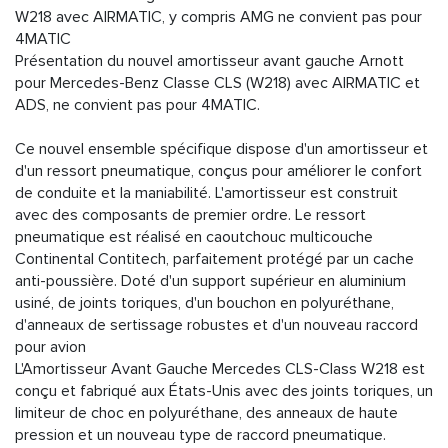
W218 avec AIRMATIC, y compris AMG ne convient pas pour
4MATIC
Présentation du nouvel amortisseur avant gauche Arnott
pour Mercedes-Benz Classe CLS (W218) avec AIRMATIC et
ADS, ne convient pas pour 4MATIC.
Ce nouvel ensemble spécifique dispose d'un amortisseur et
d'un ressort pneumatique, conçus pour améliorer le confort
de conduite et la maniabilité. L'amortisseur est construit
avec des composants de premier ordre. Le ressort
pneumatique est réalisé en caoutchouc multicouche
Continental Contitech, parfaitement protégé par un cache
anti-poussière. Doté d'un support supérieur en aluminium
usiné, de joints toriques, d'un bouchon en polyuréthane,
d'anneaux de sertissage robustes et d'un nouveau raccord
pour avion
L'Amortisseur Avant Gauche Mercedes CLS-Class W218 est
conçu et fabriqué aux États-Unis avec des joints toriques, un
limiteur de choc en polyuréthane, des anneaux de haute
pression et un nouveau type de raccord pneumatique.