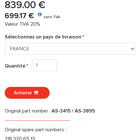
839.00 €
699.17 €
sans TVA
Valeur TVA 20%
Sélectionnez un pays de livraison *
Quantité *
Acheter
Original part number :
AS-3415 / AS-3895
Original spare part numbers :
218 320 65 13