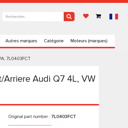
Autres marques
Catégorie
Moteurs (marques)
 9PA, 7L0403FCT
/Arriere Audi Q7 4L, VW
Original part number :
7L0403FCT