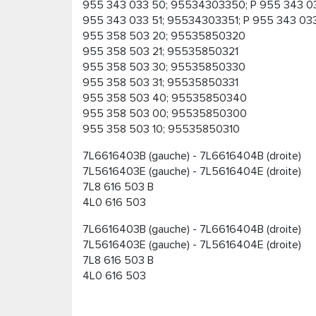
955 343 033 50; 95534303350; P 955 343 
955 343 033 51; 95534303351; P 955 343 03
955 358 503 20; 95535850320
955 358 503 21; 95535850321
955 358 503 30; 95535850330
955 358 503 31; 95535850331
955 358 503 40; 95535850340
955 358 503 00; 95535850300
955 358 503 10; 95535850310
7L6616403B (gauche) - 7L6616404B (droite)
7L5616403E (gauche) - 7L5616404E (droite)
7L8 616 503 B
4L0 616 503
7L6616403B (gauche) - 7L6616404B (droite)
7L5616403E (gauche) - 7L5616404E (droite)
7L8 616 503 B
4L0 616 503