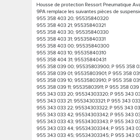
Housse de protection Ressort Pneumatique Ava
9PA remplace les suivantes pièces de suspensi
955 358 403 20; 95535840320
955 358 403 21; 95535840321
955 358 403 30; 95535840330
955 358 403 31; 95535840331
955 358 403 00; 95535840300
955 358 403 10; 95535840310
955 358 404 31; 95535840431
955 358 039 00; 95535803900; P 955 358 
955 358 039 01; 95535803901; P 955 358 03
955 358 039 10; 95535803910; P 955 358 03
955 358 039 11; 95535803911; P 955 358 039
955 343 033 20; 95534303320; P 955 343 0
955 343 033 21; 95534303321; P 955 343 03
955 343 033 22; 95534303322; P 955 343 0
955 343 033 42; 95534303342; P 955 343 0
955 343 033 43; 95534303343; P 955 343 0
955 343 033 44; 95534303344; P 955 343 
955 343 033 45; 95534303345; P 955 343 