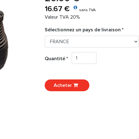
16.67 €
sans TVA
Valeur TVA 20%
Sélectionnez un pays de livraison *
Quantité *
Acheter