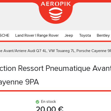
SCHE
Land Rover | Range Rover
Jeep
Toyota
Bentley
ue Avant/Arriere Audi Q7 4L, VW Touareg 7L, Porsche Cayenne
tion Ressort Pneumatique Avant
Cayenne 9PA
En stock
20.00 €