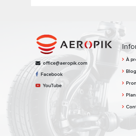
Info
À pr
office@aeropik.com
Blo
Facebook
Pro
YouTube
Plan
Con