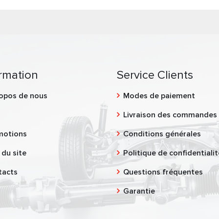
rmation
Service Clients
opos de nous
Modes de paiement
g
Livraison des commandes
motions
Conditions générales
 du site
Politique de confidentialit
tacts
Questions fréquentes
Garantie