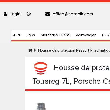
Login
office@aeropik.com
Audi
BMW
Mercedes - Benz
Volkswagen
POR
Housse de protection Ressort Pneumatiq
Housse de protec
Touareg 7L, Porsche 