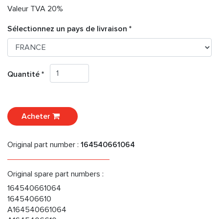
Valeur TVA 20%
Sélectionnez un pays de livraison *
Quantité *
Acheter
Original part number :
164540661064
Original spare part numbers :
164540661064
1645406610
A164540661064