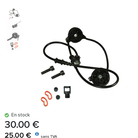
En stock
30.00 €
25.00 €
sans TVA