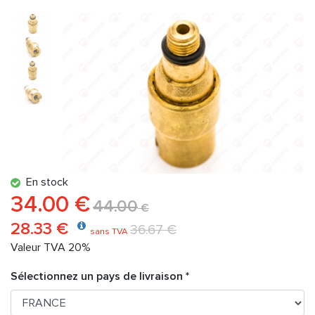
En stock
34.00 €
44.00
€
28.33 €
36.67 €
sans TVA
Valeur TVA 20%
Sélectionnez un pays de livraison *