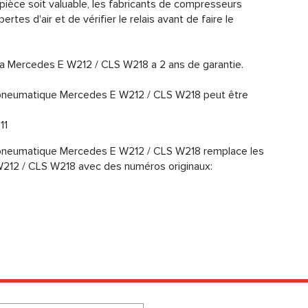
a pièce soit valuable, les fabricants de compresseurs
es d'air et de vérifier le relais avant de faire le
a Mercedes E W212 / CLS W218 a 2 ans de garantie.
neumatique Mercedes E W212 / CLS W218 peut être
11
neumatique Mercedes E W212 / CLS W218 remplace les
W212 / CLS W218 avec des numéros originaux: