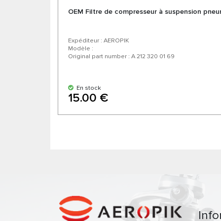
OEM Filtre de compresseur à suspension pne
Expéditeur : AEROPIK
Modèle :
Original part number : A 212 320 01 69
En stock
15.00 €
Info