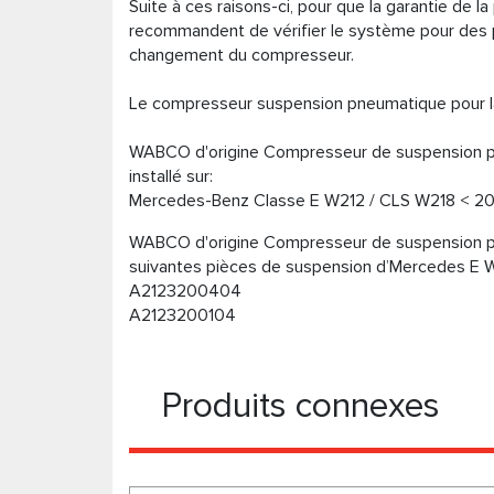
Suite à ces raisons-ci, pour que la garantie de l
recommandent de vérifier le système pour des pert
changement du compresseur.
Le compresseur suspension pneumatique pour l
WABCO d'origine Compresseur de suspension p
installé sur:
Mercedes-Benz Classe E W212 / CLS W218 < 20
WABCO d'origine Compresseur de suspension p
suivantes pièces de suspension d’Mercedes E 
A2123200404
A2123200104
Produits connexes