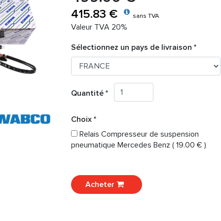
415.83 €
sans TVA
Valeur TVA 20%
Sélectionnez un pays de livraison *
Quantité *
Choix *
Relais Compresseur de suspension
pneumatique Mercedes Benz ( 19.00 € )
Acheter