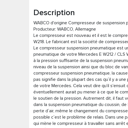
Description
WABCO d'origine Compresseur de suspension 
Producteur: WABCO, Allemagne
Le compresseur est nouveau et il est le compre
W218. Le fabricant est la société de compress
Le compresseur suspension pneumatique est un
pneumatique de votre Mercedes E W212 / CLS W21
à la pression suffisante de la suspension pneu
niveau de la suspension ainsi que du bloc de v
compresseur suspension pneumatique, la cause p
pas signifie dans la plupart des cas qu`il y a u
de votre Mercedes. Cela veut dire qu'il s'ensuit 
éventuellement aurait pu mener à ce que le com
le soutien de la pression. Autrement dit, il faut
dans la suspension pneumatique du coussin, de l
perte d`air, même le changement du compresseu
possible c`est le problème de relais. Dans une p
qui mène le compresseur à travailler sans arrêt 