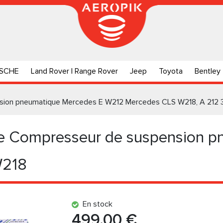
SCHE
Land Rover | Range Rover
Jeep
Toyota
Bentley
sion pneumatique Mercedes E W212 Mercedes CLS W218, A 212
 Compresseur de suspension p
W218
En stock
499.00 €