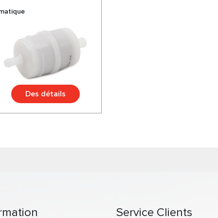
umatique
Des détails
rmation
Service Clients