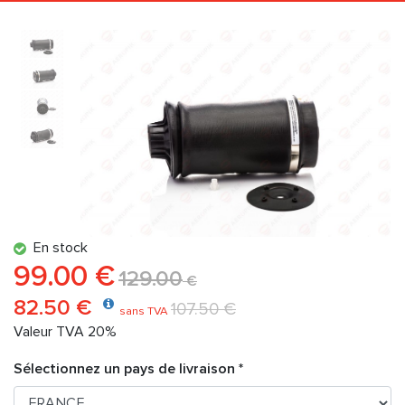
En stock
99.00 €
129.00
€
82.50 €
107.50 €
sans TVA
Valeur TVA 20%
Sélectionnez un pays de livraison *