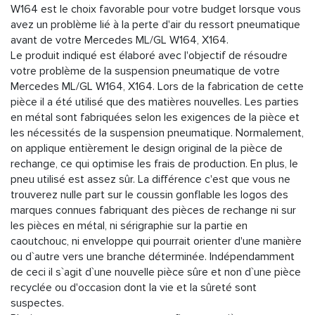
W164 est le choix favorable pour votre budget lorsque vous
avez un problème lié à la perte d'air du ressort pneumatique
avant de votre Mercedes ML/GL W164, X164.
Le produit indiqué est élaboré avec l'objectif de résoudre
votre problème de la suspension pneumatique de votre
Mercedes ML/GL W164, X164. Lors de la fabrication de cette
pièce il a été utilisé que des matières nouvelles. Les parties
en métal sont fabriquées selon les exigences de la pièce et
les nécessités de la suspension pneumatique. Normalement,
on applique entièrement le design original de la pièce de
rechange, ce qui optimise les frais de production. En plus, le
pneu utilisé est assez sûr. La différence c'est que vous ne
trouverez nulle part sur le coussin gonflable les logos des
marques connues fabriquant des pièces de rechange ni sur
les pièces en métal, ni sérigraphie sur la partie en
caoutchouc, ni enveloppe qui pourrait orienter d'une manière
ou d`autre vers une branche déterminée. Indépendamment
de ceci il s`agit d`une nouvelle pièce sûre et non d`une pièce
recyclée ou d'occasion dont la vie et la sûreté sont
suspectes.