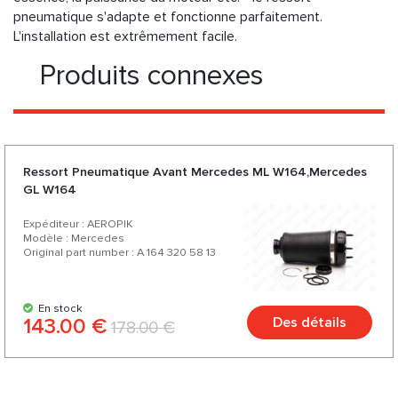
pneumatique s'adapte et fonctionne parfaitement.
L'installation est extrêmement facile.
Produits connexes
Ressort Pneumatique Avant Mercedes ML W164,Mercedes
GL W164
Expéditeur : AEROPIK
Modèle : Mercedes
Original part number : A 164 320 58 13
En stock
143.00 €
Des détails
178.00 €