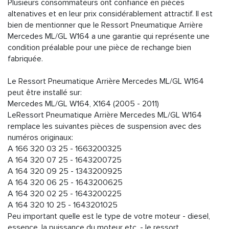
Plusieurs consommateurs ont confiance en pièces
altenatives et en leur prix considérablement attractif. Il est
bien de mentionner que le Ressort Pneumatique Arrière
Mercedes ML/GL W164 a une garantie qui représente une
condition préalable pour une pièce de rechange bien
fabriquée.
Le Ressort Pneumatique Arrière Mercedes ML/GL W164
peut être installé sur:
Mercedes ML/GL W164, X164 (2005 - 2011)
LeRessort Pneumatique Arrière Mercedes ML/GL W164
remplace les suivantes pièces de suspension avec des
numéros originaux:
A 166 320 03 25 - 1663200325
A 164 320 07 25 - 1643200725
A 164 320 09 25 - 1343200925
A 164 320 06 25 - 1643200625
A 164 320 02 25 - 1643200225
A 164 320 10 25 - 1643201025
Peu important quelle est le type de votre moteur - diesel,
essence, la puissance du moteur etc. - le ressort