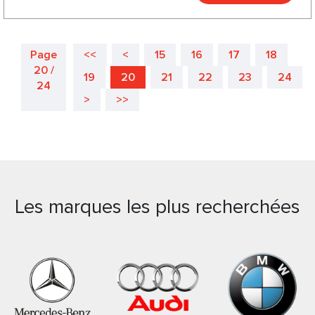
Page
<<
<
15
16
17
18
20 /
19
20
21
22
23
24
24
>
>>
Les marques les plus recherchées