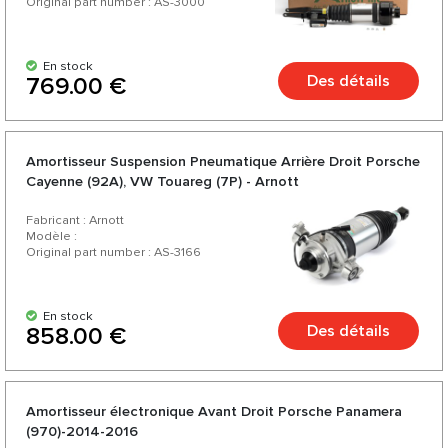
Original part number : AS-3000
En stock
Des détails
769.00 €
Amortisseur Suspension Pneumatique Arrière Droit Porsche
Cayenne (92A), VW Touareg (7P) - Arnott
Fabricant : Arnott
Modèle :
Original part number : AS-3166
En stock
Des détails
858.00 €
Amortisseur électronique Avant Droit Porsche Panamera
(970)-2014-2016