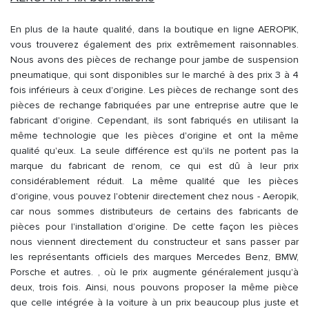
En plus de la haute qualité, dans la boutique en ligne AEROPIK,
vous trouverez également des prix extrêmement raisonnables.
Nous avons des pièces de rechange pour jambe de suspension
pneumatique, qui sont disponibles sur le marché à des prix 3 à 4
fois inférieurs à ceux d'origine. Les pièces de rechange sont des
pièces de rechange fabriquées par une entreprise autre que le
fabricant d'origine. Cependant, ils sont fabriqués en utilisant la
même technologie que les pièces d'origine et ont la même
qualité qu'eux. La seule différence est qu'ils ne portent pas la
marque du fabricant de renom, ce qui est dû à leur prix
considérablement réduit. La même qualité que les pièces
d'origine, vous pouvez l'obtenir directement chez nous - Aeropik,
car nous sommes distributeurs de certains des fabricants de
pièces pour l'installation d'origine. De cette façon les pièces
nous viennent directement du constructeur et sans passer par
les représentants officiels des marques Mercedes Benz, BMW,
Porsche et autres. , où le prix augmente généralement jusqu'à
deux, trois fois. Ainsi, nous pouvons proposer la même pièce
que celle intégrée à la voiture à un prix beaucoup plus juste et