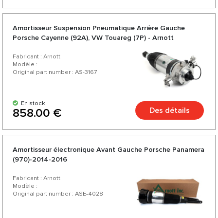
Amortisseur Suspension Pneumatique Arrière Gauche
Porsche Cayenne (92A), VW Touareg (7P) - Arnott
Fabricant : Arnott
Modèle :
Original part number : AS-3167
En stock
Des détails
858.00 €
Amortisseur électronique Avant Gauche Porsche Panamera
(970)-2014-2016
Fabricant : Arnott
Modèle :
Original part number : ASE-4028