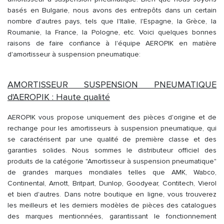
basés en Bulgarie, nous avons des entrepôts dans un certain
nombre d'autres pays, tels que l'Italie, l'Espagne, la Grèce, la
Roumanie, la France, la Pologne, etc. Voici quelques bonnes
raisons de faire confiance à l'équipe AEROPIK en matière
d'amortisseur à suspension pneumatique:
AMORTISSEUR SUSPENSION PNEUMATIQUE
d'AEROPIK : Haute qualité
AEROPIK vous propose uniquement des pièces d'origine et de
rechange pour les amortisseurs à suspension pneumatique, qui
se caractérisent par une qualité de première classe et des
garanties solides. Nous sommes le distributeur officiel des
produits de la catégorie "Amortisseur à suspension pneumatique"
de grandes marques mondiales telles que AMK, Wabco,
Continental, Arnott, Britpart, Dunlop, Goodyear, Contitech, Vierol
et bien d'autres. Dans notre boutique en ligne, vous trouverez
les meilleurs et les derniers modèles de pièces des catalogues
des marques mentionnées, garantissant le fonctionnement