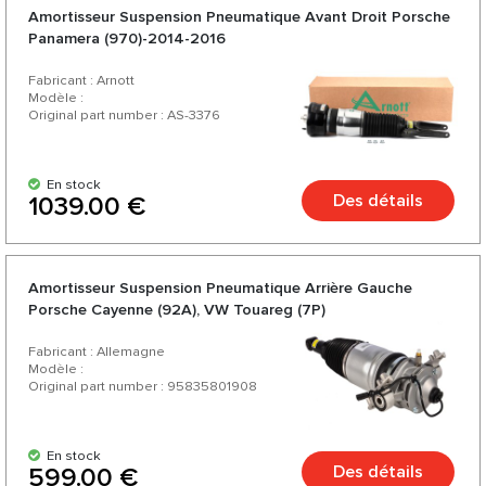
Amortisseur Suspension Pneumatique Avant Droit Porsche
Panamera (970)-2014-2016
Fabricant : Arnott
Modèle :
Original part number : AS-3376
En stock
Des détails
1039.00 €
Amortisseur Suspension Pneumatique Arrière Gauche
Porsche Cayenne (92A), VW Touareg (7P)
Fabricant : Allemagne
Modèle :
Original part number : 95835801908
En stock
Des détails
599.00 €