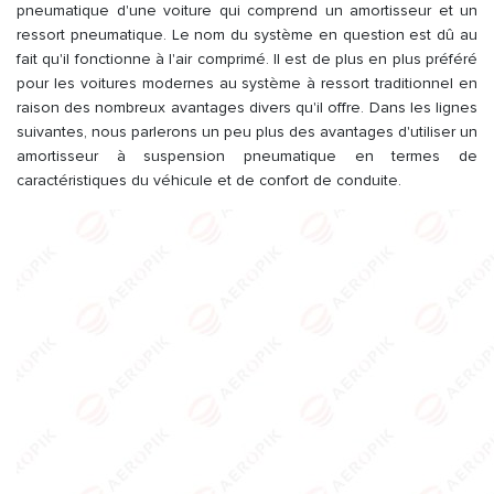
pneumatique d'une voiture qui comprend un amortisseur et un
ressort pneumatique. Le nom du système en question est dû au
fait qu'il fonctionne à l'air comprimé. Il est de plus en plus préféré
pour les voitures modernes au système à ressort traditionnel en
raison des nombreux avantages divers qu'il offre. Dans les lignes
suivantes, nous parlerons un peu plus des avantages d'utiliser un
amortisseur à suspension pneumatique en termes de
caractéristiques du véhicule et de confort de conduite.