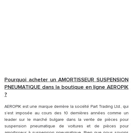
Pourquoi acheter un AMORTISSEUR SUSPENSION
PNEUMATIQUE dans la boutique en ligne AEROPIK
?
AEROPIK est une marque derrière la société Part Trading Ltd., qui
s'est imposée au cours des 10 dernières années comme un
leader sur le marché bulgare dans la vente de pièces pour
suspension pneumatique de voitures et de pièces pour
amortisseur à suspension pneumatique. Bien que nous soyons