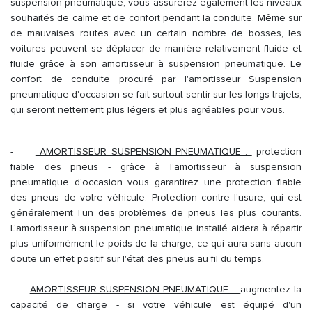
suspension pneumatique, vous assurerez également les niveaux
souhaités de calme et de confort pendant la conduite. Même sur
de mauvaises routes avec un certain nombre de bosses, les
voitures peuvent se déplacer de manière relativement fluide et
fluide grâce à son amortisseur à suspension pneumatique. Le
confort de conduite procuré par l'amortisseur Suspension
pneumatique d'occasion se fait surtout sentir sur les longs trajets,
qui seront nettement plus légers et plus agréables pour vous.
-
AMORTISSEUR SUSPENSION PNEUMATIQUE :
protection
fiable des pneus - grâce à l'amortisseur à suspension
pneumatique d'occasion vous garantirez une protection fiable
des pneus de votre véhicule. Protection contre l'usure, qui est
généralement l'un des problèmes de pneus les plus courants.
L'amortisseur à suspension pneumatique installé aidera à répartir
plus uniformément le poids de la charge, ce qui aura sans aucun
doute un effet positif sur l'état des pneus au fil du temps.
-
AMORTISSEUR SUSPENSION PNEUMATIQUE :
augmentez la
capacité de charge - si votre véhicule est équipé d'un