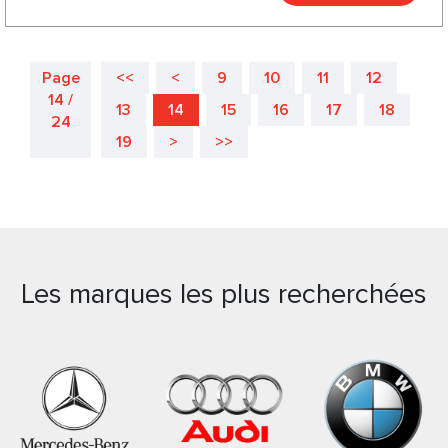
Page
<<
<
9
10
11
12
14 /
13
14
15
16
17
18
24
19
>
>>
Les marques les plus recherchées