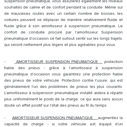
suspension pneumatique, vous assurerez également les niveaux
souhaités de calme et de confort pendant la conduite. Même sur
de mauvaises routes avec un certain nombre de bosses, les
voitures peuvent se déplacer de manière relativement fluide et
fluide grâce à son amortisseur à suspension pneumatique. Le
confort de conduite procuré par l'amortisseur Suspension
pneumatique d'occasion se fait surtout sentir sur les longs trajets,
qui seront nettement plus légers et plus agréables pour vous.
-
AMORTISSEUR SUSPENSION PNEUMATIQUE :
protection
fiable des pneus - grâce à l'amortisseur à suspension
pneumatique d'occasion vous garantirez une protection fiable
des pneus de votre véhicule. Protection contre l'usure, qui est
généralement l'un des problèmes de pneus les plus courants.
L'amortisseur à suspension pneumatique installé aidera à répartir
plus uniformément le poids de la charge, ce qui aura sans aucun
doute un effet positif sur l'état des pneus au fil du temps.
-
AMORTISSEUR SUSPENSION PNEUMATIQUE :
augmentez la
capacité de charge - si votre véhicule est équipé d'un