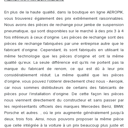
En plus de la haute qualité, dans la boutique en ligne AEROPIK,
vous trouverez également des prix extrêmement raisonnables.
Nous avons des pièces de rechange pour jambe de suspension
pneumatique, qui sont disponibles sur le marché à des prix 3 à 4
fois inférieurs à ceux d'origine. Les pièces de rechange sont des
pièces de rechange fabriquées par une entreprise autre que le
fabricant d'origine. Cependant, ils sont fabriqués en utilisant la
même technologie que les pièces d'origine et ont la même
qualité qu'eux. La seule différence est qu'ils ne portent pas la
marque du fabricant de renom, ce qui est dû à leur prix
considérablement réduit. La même qualité que les pièces
d'origine, vous pouvez l'obtenir directement chez nous - Aeropik,
car nous sommes distributeurs de certains des fabricants de
pièces pour l'installation d'origine. De cette façon les pièces
nous viennent directement du constructeur et sans passer par
les représentants officiels des marques Mercedes Benz, BMW,
Porsche et autres. , où le prix augmente généralement jusqu'à
deux, trois fois. Ainsi, nous pouvons proposer la même pièce
que celle intégrée à la voiture à un prix beaucoup plus juste et