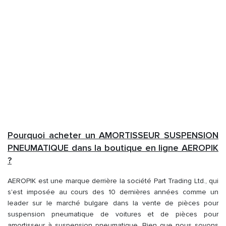
Pourquoi acheter un AMORTISSEUR SUSPENSION
PNEUMATIQUE dans la boutique en ligne AEROPIK
?
AEROPIK est une marque derrière la société Part Trading Ltd., qui
s'est imposée au cours des 10 dernières années comme un
leader sur le marché bulgare dans la vente de pièces pour
suspension pneumatique de voitures et de pièces pour
amortisseur à suspension pneumatique. Bien que nous soyons