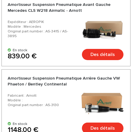
Amortisseur Suspension Pneumatique Avant Gauche
Mercedes CLS W218 Airmatic - Arnott
Expéditeur : AEROPIK
Modèle : Mercedes
Original part number : AS-3415 / AS-
3895
En stock
Des détails
839.00 €
Amortisseur Suspension Pneumatique Arrière Gauche VW
Phaeton / Bentley Continental
Fabricant : Arnott
Modèle :
Original part number : AS-3130
En stock
Des détails
1148.00 €