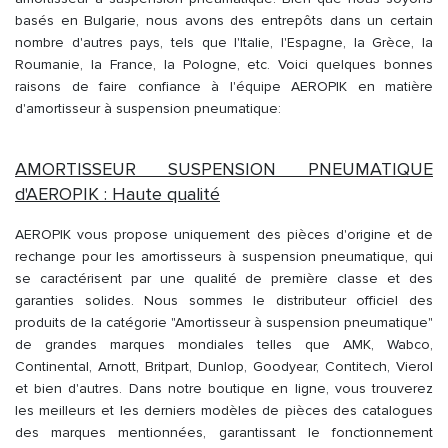
basés en Bulgarie, nous avons des entrepôts dans un certain
nombre d'autres pays, tels que l'Italie, l'Espagne, la Grèce, la
Roumanie, la France, la Pologne, etc. Voici quelques bonnes
raisons de faire confiance à l'équipe AEROPIK en matière
d'amortisseur à suspension pneumatique:
AMORTISSEUR SUSPENSION PNEUMATIQUE
d'AEROPIK : Haute qualité
AEROPIK vous propose uniquement des pièces d'origine et de
rechange pour les amortisseurs à suspension pneumatique, qui
se caractérisent par une qualité de première classe et des
garanties solides. Nous sommes le distributeur officiel des
produits de la catégorie "Amortisseur à suspension pneumatique"
de grandes marques mondiales telles que AMK, Wabco,
Continental, Arnott, Britpart, Dunlop, Goodyear, Contitech, Vierol
et bien d'autres. Dans notre boutique en ligne, vous trouverez
les meilleurs et les derniers modèles de pièces des catalogues
des marques mentionnées, garantissant le fonctionnement