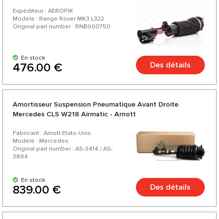
Expéditeur : AEROPIK
Modèle : Range Rover MK3 L322
Original part number : RNB000750
En stock
Des détails
476.00 €
Amortisseur Suspension Pneumatique Avant Droite
Mercedes CLS W218 Airmatic - Arnott
Fabricant : Arnott Etats-Unis
Modèle : Mercedes
Original part number : AS-3414 / AS-
3894
En stock
Des détails
839.00 €