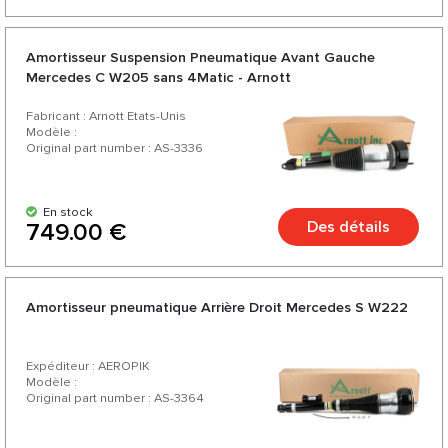
Amortisseur Suspension Pneumatique Avant Gauche
Mercedes C W205 sans 4Matic - Arnott
Fabricant : Arnott Etats-Unis
Modèle :
Original part number : AS-3336
En stock
Des détails
749.00 €
Amortisseur pneumatique Arrière Droit Mercedes S W222
Expéditeur : AEROPIK
Modèle :
Original part number : AS-3364